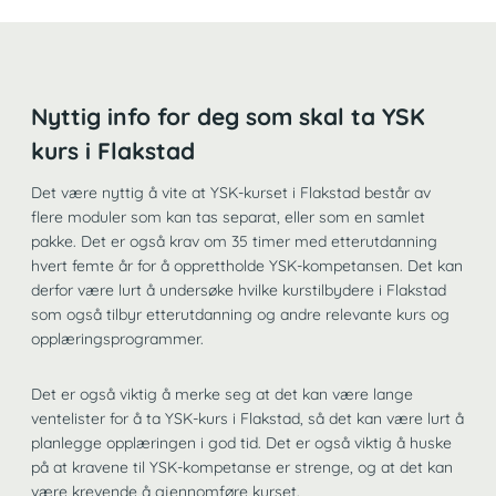
Nyttig info for deg som skal ta YSK
kurs i Flakstad
Det være nyttig å vite at YSK-kurset i Flakstad består av
flere moduler som kan tas separat, eller som en samlet
pakke. Det er også krav om 35 timer med etterutdanning
hvert femte år for å opprettholde YSK-kompetansen. Det kan
derfor være lurt å undersøke hvilke kurstilbydere i Flakstad
som også tilbyr etterutdanning og andre relevante kurs og
opplæringsprogrammer.
Det er også viktig å merke seg at det kan være lange
ventelister for å ta YSK-kurs i Flakstad, så det kan være lurt å
planlegge opplæringen i god tid. Det er også viktig å huske
på at kravene til YSK-kompetanse er strenge, og at det kan
være krevende å gjennomføre kurset.