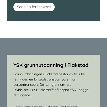
Send en forespørsel
YSK grunnutdanning i Flakstad
Grunnutdanningen i Flakstad består av to ulike
retninger, en for godstransport og en for
persontransport. Du kan gjennomføre
utvidelseskurs i Flakstad for å oppnå YSK i begge
retningene.
Grunnutdanningen i Flakstad kan tas som