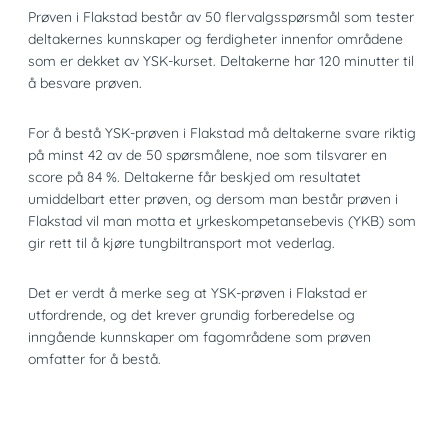
Prøven i Flakstad består av 50 flervalgsspørsmål som tester
deltakernes kunnskaper og ferdigheter innenfor områdene
som er dekket av YSK-kurset. Deltakerne har 120 minutter til
å besvare prøven.
For å bestå YSK-prøven i Flakstad må deltakerne svare riktig
på minst 42 av de 50 spørsmålene, noe som tilsvarer en
score på 84 %. Deltakerne får beskjed om resultatet
umiddelbart etter prøven, og dersom man består prøven i
Flakstad vil man motta et yrkeskompetansebevis (YKB) som
gir rett til å kjøre tungbiltransport mot vederlag.
Det er verdt å merke seg at YSK-prøven i Flakstad er
utfordrende, og det krever grundig forberedelse og
inngående kunnskaper om fagområdene som prøven
omfatter for å bestå.