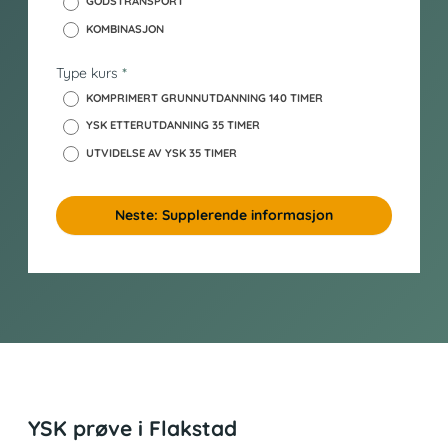
GODSTRANSPORT
k
KOMBINASJON
Type kurs
*
KOMPRIMERT GRUNNUTDANNING 140 TIMER
YSK ETTERUTDANNING 35 TIMER
UTVIDELSE AV YSK 35 TIMER
Neste: Supplerende informasjon
YSK prøve i Flakstad