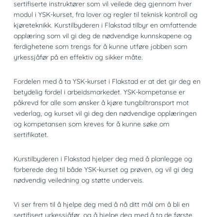
sertifiserte instruktører som vil veilede deg gjennom hver
modul i YSK-kurset, fra lover og regler til teknisk kontroll og
kjøreteknikk. Kurstilbyderen i Flakstad tilbyr en omfattende
opplæring som vil gi deg de nødvendige kunnskapene og
ferdighetene som trengs for å kunne utføre jobben som
yrkessjåfør på en effektiv og sikker måte.
Fordelen med å ta YSK-kurset i Flakstad er at det gir deg en
betydelig fordel i arbeidsmarkedet. YSK-kompetanse er
påkrevd for alle som ønsker å kjøre tungbiltransport mot
vederlag, og kurset vil gi deg den nødvendige opplæringen
og kompetansen som kreves for å kunne søke om
sertifikatet.
Kurstilbyderen i Flakstad hjelper deg med å planlegge og
forberede deg til både YSK-kurset og prøven, og vil gi deg
nødvendig veiledning og støtte underveis.
Vi ser frem til å hjelpe deg med å nå ditt mål om å bli en
sertifisert yrkessjåfør, og å hjelpe deg med å ta de første