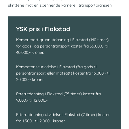
skrittene mot en spennende karriere i transportbransjen.
YSK pris i Flakstad
Komprimert grunnutdanning i Flakstad (140 timer)
for gods- og persontransport koster fra 35.000,- til
40.000,- kroner.
Kompetanseutvidelse i Flakstad (fra gods til
persontransport eller motsatt) koster fra 16.000,- til
20.000,- kroner
Etterutdanning i Flakstad (35 timer) koster fra
9.000,- til 12.000,-
Etterutdanning utvidelse i Flakstad (7 timer) koster
fra 1.500,- til 2.000,- kroner.