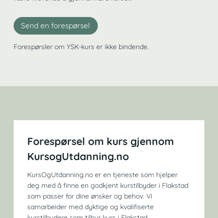
Send en forespørsel
Forespørsler om YSK-kurs er ikke bindende.
Forespørsel om kurs gjennom
KursogUtdanning.no
KursOgUtdanning.no er en tjeneste som hjelper
deg med å finne en godkjent kurstilbyder i Flakstad
som passer for dine ønsker og behov. Vi
samarbeider med dyktige og kvalifiserte
kurstilbydere som tilbyr kurs i Flakstad.