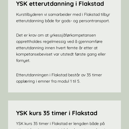
YSK etterutdanning i Flakstad
Kurstilbyderen vi samarbeider med i Flakstad tilbyr
etterutdanning både for gods- og persontransport.
Det er krav om at yrkessjåførkompetansen
opprettholdes regelmessig ved å gjennomføre
etterutdanning innen hvert femte år etter at
kompetansebeviset var utstedt første gang eller
fornyet.
Etterutdanningen i Flakstad består av 35 timer
opplæring i emner fra modul 1 til 5.
YSK kurs 35 timer i Flakstad
YSK kurs 35 timer i Flakstad er lengden både på