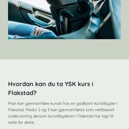
Hvordan kan du ta YSK kurs i
Flakstad?
Man kan gjennomføre kurset hos en godkjent kurstilbyder i
Flakstad. Modul 2 og 3 kan gjennomføres som nettbasert
undervisning dersom kurstilbyderen i Flakstad har lagt til
rette for dette.