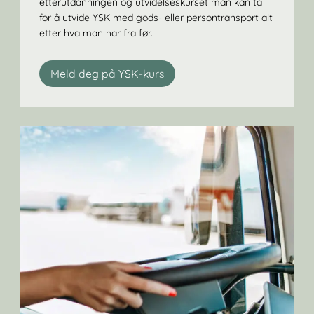
etterutdanningen og utvidelseskurset man kan ta
for å utvide YSK med gods- eller persontransport alt
etter hva man har fra før.
Meld deg på YSK-kurs