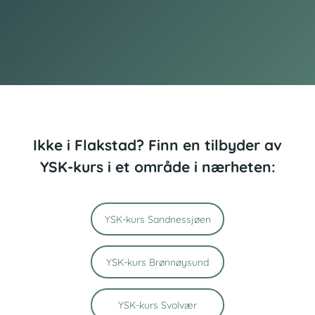
Ikke i Flakstad? Finn en tilbyder av
YSK-kurs i et område i nærheten:
YSK-kurs Sandnessjøen
YSK-kurs Brønnøysund
YSK-kurs Svolvær