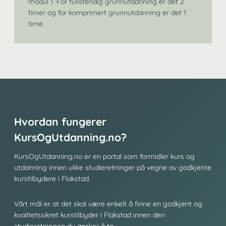
modul 1. For fullstendig grunnutdanning er det 2
timer og for komprimert grunnutdanning er det 1
time.
Hvordan fungerer
KursOgUtdanning.no?
KursOgUtdanning.no er en portal som formidler kurs og
utdanning innen ulike studieretninger på vegne av godkjente
kurstilbydere i Flakstad.
Vårt mål er at det skal være enkelt å finne en godkjent og
kvalitetssikret kurstilbyder i Flakstad innen den
studieretningen du ønsker å ta.