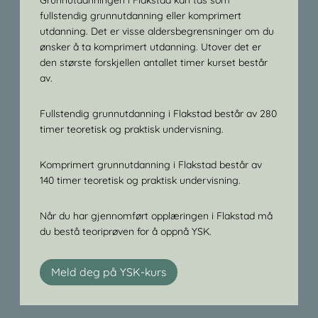
fullstendig grunnutdanning eller komprimert
utdanning. Det er visse aldersbegrensninger om du
ønsker å ta komprimert utdanning. Utover det er
den største forskjellen antallet timer kurset består
av.
Fullstendig grunnutdanning i Flakstad består av 280
timer teoretisk og praktisk undervisning.
Komprimert grunnutdanning i Flakstad består av
140 timer teoretisk og praktisk undervisning.
Når du har gjennomført opplæringen i Flakstad må
du bestå teoriprøven for å oppnå YSK.
Meld deg på YSK-kurs