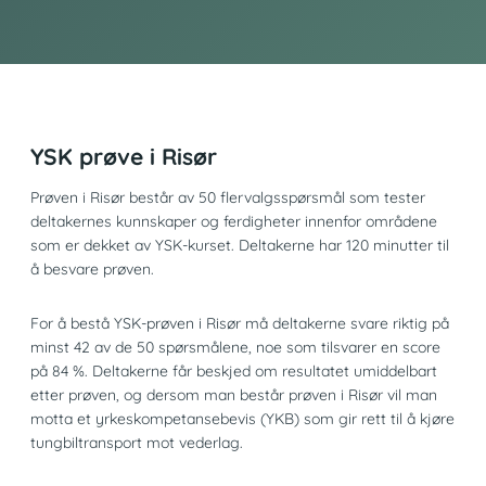
YSK prøve i Risør
Prøven i Risør består av 50 flervalgsspørsmål som tester
deltakernes kunnskaper og ferdigheter innenfor områdene
som er dekket av YSK-kurset. Deltakerne har 120 minutter til
å besvare prøven.
For å bestå YSK-prøven i Risør må deltakerne svare riktig på
minst 42 av de 50 spørsmålene, noe som tilsvarer en score
på 84 %. Deltakerne får beskjed om resultatet umiddelbart
etter prøven, og dersom man består prøven i Risør vil man
motta et yrkeskompetansebevis (YKB) som gir rett til å kjøre
tungbiltransport mot vederlag.