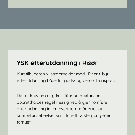
YSK etterutdanning i Risør
Kurstilbyderen vi samarbeider med i Risør tilbyr
etterutdanning både for gods- og persontransport.
Det er krav om at yrkessjåførkompetansen
opprettholdes regelmessig ved å gjennomføre
etterutdanning innen hvert femte år etter at
kompetansebeviset var utstedt første gang eller
fornyet.