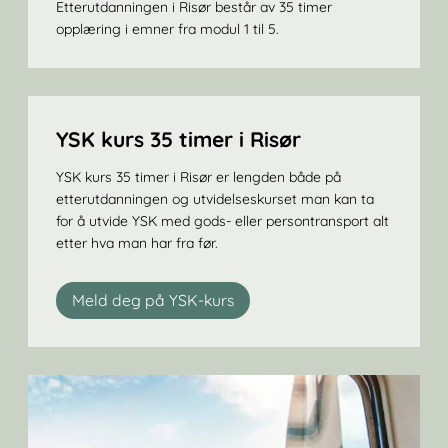
Etterutdanningen i Risør består av 35 timer
opplæring i emner fra modul 1 til 5.
YSK kurs 35 timer i Risør
YSK kurs 35 timer i Risør er lengden både på
etterutdanningen og utvidelseskurset man kan ta
for å utvide YSK med gods- eller persontransport alt
etter hva man har fra før.
Meld deg på YSK-kurs