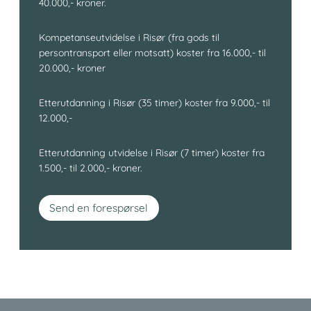
40.000,- kroner.
Kompetanseutvidelse i Risør (fra gods til
persontransport eller motsatt) koster fra 16.000,- til
20.000,- kroner
Etterutdanning i Risør (35 timer) koster fra 9.000,- til
12.000,-
Etterutdanning utvidelse i Risør (7 timer) koster fra
1.500,- til 2.000,- kroner.
Send en forespørsel