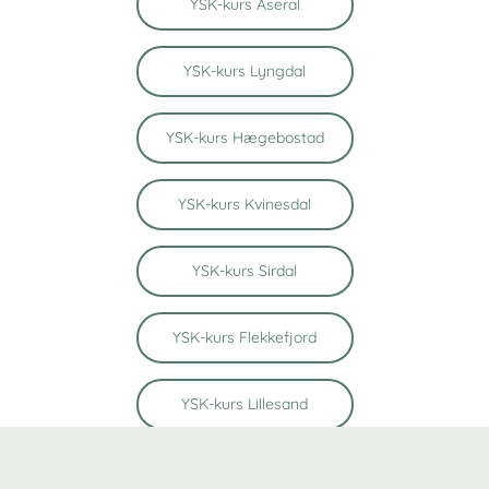
YSK-kurs Åseral
YSK-kurs Lyngdal
YSK-kurs Hægebostad
YSK-kurs Kvinesdal
YSK-kurs Sirdal
YSK-kurs Flekkefjord
YSK-kurs Lillesand
YSK-kurs Vennesla