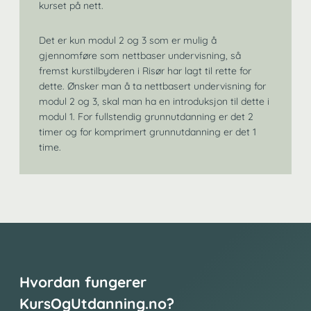
kurset på nett.
Det er kun modul 2 og 3 som er mulig å
gjennomføre som nettbaser undervisning, så
fremst kurstilbyderen i Risør har lagt til rette for
dette. Ønsker man å ta nettbasert undervisning for
modul 2 og 3, skal man ha en introduksjon til dette i
modul 1. For fullstendig grunnutdanning er det 2
timer og for komprimert grunnutdanning er det 1
time.
Hvordan fungerer
KursOgUtdanning.no?