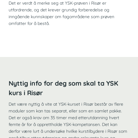
Det er verdt å merke seg at YSK-prøven i Risør er
utfordrende, og det krever grundig forberedelse og
inngående kunnskaper om fagområdene som prøven
omfatter for å bestå.
Nyttig info for deg som skal ta YSK
kurs i Risør
Det være nyttig å vite at YSK-kurset i Risør består av flere
moduler som kan tas separat, eller som en samlet pakke.
Det er også krav om 35 timer med etterutdanning hvert
femte år for å opprettholde YSK-kompetansen. Det kan
derfor være lurt å undersøke hvilke kurstilbydere i Risør som