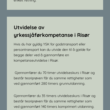
enkelt retning.
Utvidelse av
yrkessjåførkompetanse i Risør
Hvis du har gyldig YSK for godstransport eller
persontransport kan du utvide den til å gjelde for
begge deler ved å gjennomføre en
kompetanseutvidelse i Risør.
Gjennomfører du 70 timer utvidelseskurs i Risør og
består teoriprøven får du samme rettigheter som
ved gjennomført 280 timers grunnutdanning.
Gjennomfører du 35 timers utvidelseskurs i Risør og
består teoriprøven får du samme rettigheter som
ved gjennomført 140 timers komprimert utdanning.