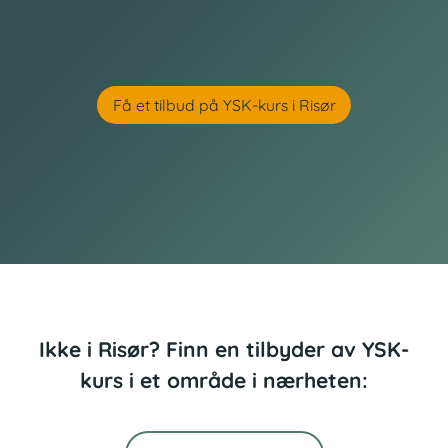
Få et tilbud på YSK-kurs i Risør
Ikke i Risør? Finn en tilbyder av YSK-
kurs i et område i nærheten: