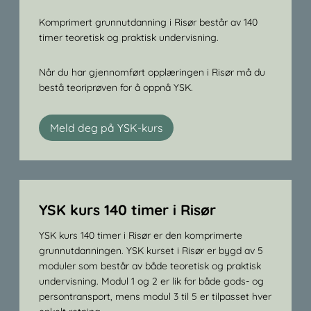
Komprimert grunnutdanning i Risør består av 140
timer teoretisk og praktisk undervisning.
Når du har gjennomført opplæringen i Risør må du
bestå teoriprøven for å oppnå YSK.
Meld deg på YSK-kurs
YSK kurs 140 timer i Risør
YSK kurs 140 timer i Risør er den komprimerte
grunnutdanningen. YSK kurset i Risør er bygd av 5
moduler som består av både teoretisk og praktisk
undervisning. Modul 1 og 2 er lik for både gods- og
persontransport, mens modul 3 til 5 er tilpasset hver