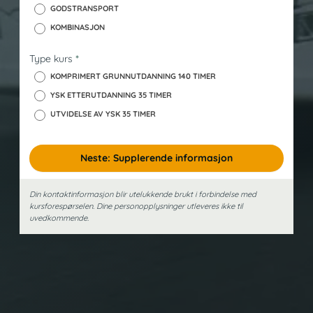
GODSTRANSPORT
KOMBINASJON
Type kurs
*
KOMPRIMERT GRUNNUTDANNING 140 TIMER
YSK ETTERUTDANNING 35 TIMER
UTVIDELSE AV YSK 35 TIMER
Neste: Supplerende informasjon
Din kontaktinformasjon blir utelukkende brukt i forbindelse med
kursforespørselen. Dine person­opplysninger utleveres ikke til
uvedkommende.