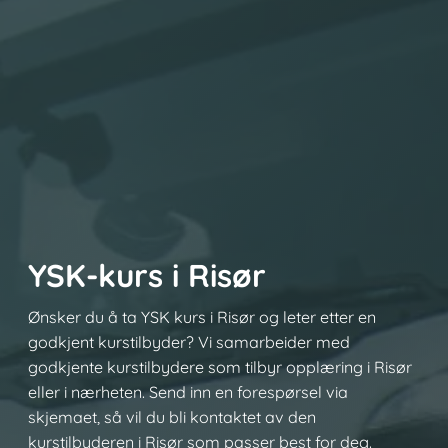
YSK-kurs i Risør
Ønsker du å ta YSK kurs i Risør og leter etter en
godkjent kurstilbyder? Vi samarbeider med
godkjente kurstilbydere som tilbyr opplæring i Risør
eller i nærheten. Send inn en forespørsel via
skjemaet, så vil du bli kontaktet av den
kurstilbyderen i Risør som passer best for deg.