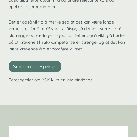
også tilbyr etterutdanning og andre relevante kurs og
opplæringsprogrammer.
Det er også viktig å merke seg at det kan være lange
ventelister for å ta YSK-kurs i Risør, så det kan være lurt å
planlegge opplæringen i god tid. Det er også viktig å huske
på at kravene til YSK-kompetanse er strenge, og at det kan
være krevende å gjennomføre kurset.
Send en forespørsel
Forespørsler om YSK-kurs er ikke bindende.