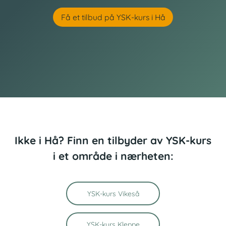
Få et tilbud på YSK-kurs i Hå
Ikke i Hå? Finn en tilbyder av YSK-kurs
i et område i nærheten:
YSK-kurs Vikeså
YSK-kurs Kleppe