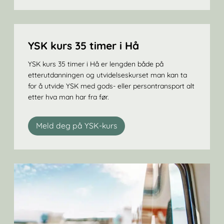
YSK kurs 35 timer i Hå
YSK kurs 35 timer i Hå er lengden både på
etterutdanningen og utvidelseskurset man kan ta
for å utvide YSK med gods- eller persontransport alt
etter hva man har fra før.
Meld deg på YSK-kurs