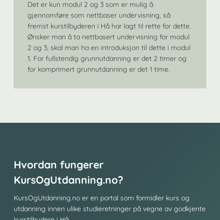
Det er kun modul 2 og 3 som er mulig å
gjennomføre som nettbaser undervisning, så
fremst kurstilbyderen i Hå har lagt til rette for dette.
Ønsker man å ta nettbasert undervisning for modul
2 og 3, skal man ha en introduksjon til dette i modul
1. For fullstendig grunnutdanning er det 2 timer og
for komprimert grunnutdanning er det 1 time.
Hvordan fungerer
KursOgUtdanning.no?
KursOgUtdanning.no er en portal som formidler kurs og
utdanning innen ulike studieretninger på vegne av godkjente
kurstilbydere i Hå.