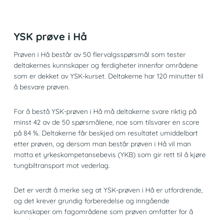
YSK prøve i Hå
Prøven i Hå består av 50 flervalgsspørsmål som tester
deltakernes kunnskaper og ferdigheter innenfor områdene
som er dekket av YSK-kurset. Deltakerne har 120 minutter til
å besvare prøven.
For å bestå YSK-prøven i Hå må deltakerne svare riktig på
minst 42 av de 50 spørsmålene, noe som tilsvarer en score
på 84 %. Deltakerne får beskjed om resultatet umiddelbart
etter prøven, og dersom man består prøven i Hå vil man
motta et yrkeskompetansebevis (YKB) som gir rett til å kjøre
tungbiltransport mot vederlag.
Det er verdt å merke seg at YSK-prøven i Hå er utfordrende,
og det krever grundig forberedelse og inngående
kunnskaper om fagområdene som prøven omfatter for å