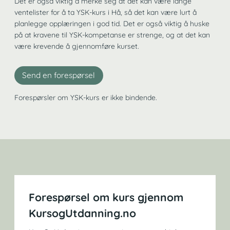
Det er også viktig å merke seg at det kan være lange
ventelister for å ta YSK-kurs i Hå, så det kan være lurt å
planlegge opplæringen i god tid. Det er også viktig å huske
på at kravene til YSK-kompetanse er strenge, og at det kan
være krevende å gjennomføre kurset.
Send en forespørsel
Forespørsler om YSK-kurs er ikke bindende.
Forespørsel om kurs gjennom
KursogUtdanning.no