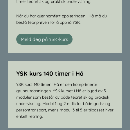
timer teoretisk og praktisk undervisning.
Når du har gjennomført opplæringen i Hå må du
bestå teoriprøven for å oppnå YSK.
Meld deg på YSK-kurs
YSK kurs 140 timer i Hå
YSK kurs 140 timer i Hå er den komprimerte
grunnutdanningen. YSK kurset i Hå er bygd av 5
moduler som består av både teoretisk og praktisk
undervisning. Modul 1 og 2 er lik for både gods- og
persontransport, mens modul 3 til 5 er tilpasset hver
enkelt retning.