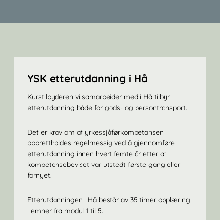
YSK etterutdanning i Hå
Kurstilbyderen vi samarbeider med i Hå tilbyr
etterutdanning både for gods- og persontransport.
Det er krav om at yrkessjåførkompetansen
opprettholdes regelmessig ved å gjennomføre
etterutdanning innen hvert femte år etter at
kompetansebeviset var utstedt første gang eller
fornyet.
Etterutdanningen i Hå består av 35 timer opplæring
i emner fra modul 1 til 5.