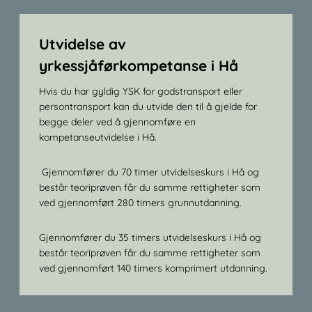
Utvidelse av
yrkessjåførkompetanse i Hå
Hvis du har gyldig YSK for godstransport eller
persontransport kan du utvide den til å gjelde for
begge deler ved å gjennomføre en
kompetanseutvidelse i Hå.
Gjennomfører du 70 timer utvidelseskurs i Hå og
består teoriprøven får du samme rettigheter som
ved gjennomført 280 timers grunnutdanning.
Gjennomfører du 35 timers utvidelseskurs i Hå og
består teoriprøven får du samme rettigheter som
ved gjennomført 140 timers komprimert utdanning.