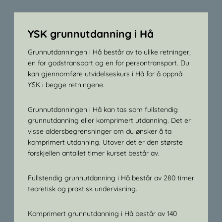
YSK grunnutdanning i Hå
Grunnutdanningen i Hå består av to ulike retninger,
en for godstransport og en for persontransport. Du
kan gjennomføre utvidelseskurs i Hå for å oppnå
YSK i begge retningene.
Grunnutdanningen i Hå kan tas som fullstendig
grunnutdanning eller komprimert utdanning. Det er
visse aldersbegrensninger om du ønsker å ta
komprimert utdanning. Utover det er den største
forskjellen antallet timer kurset består av.
Fullstendig grunnutdanning i Hå består av 280 timer
teoretisk og praktisk undervisning.
Komprimert grunnutdanning i Hå består av 140