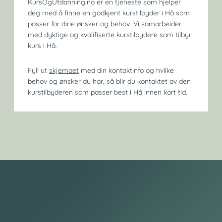
KursOgUtdanning.no er en tjeneste som hjelper
deg med å finne en godkjent kurstilbyder i Hå som
passer for dine ønsker og behov. Vi samarbeider
med dyktige og kvalifiserte kurstilbydere som tilbyr
kurs i Hå.
Fyll ut
skjemaet
med din kontaktinfo og hvilke
behov og ønsker du har, så blir du kontaktet av den
kurstilbyderen som passer best i Hå innen kort tid.