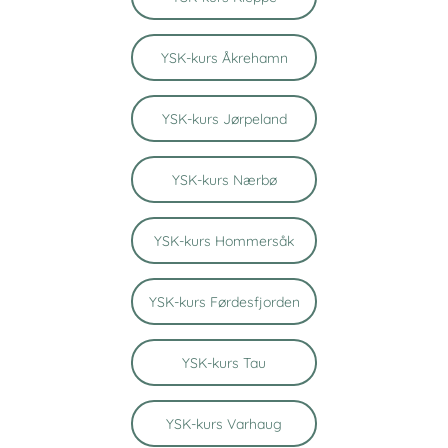
YSK-kurs Åkrehamn
YSK-kurs Jørpeland
YSK-kurs Nærbø
YSK-kurs Hommersåk
YSK-kurs Førdesfjorden
YSK-kurs Tau
YSK-kurs Varhaug