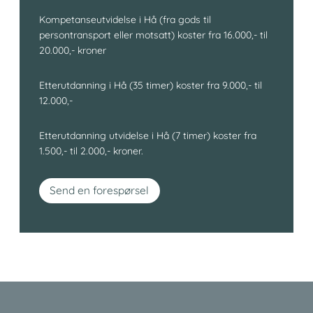
Kompetanseutvidelse i Hå (fra gods til
persontransport eller motsatt) koster fra 16.000,- til
20.000,- kroner
Etterutdanning i Hå (35 timer) koster fra 9.000,- til
12.000,-
Etterutdanning utvidelse i Hå (7 timer) koster fra
1.500,- til 2.000,- kroner.
Send en forespørsel