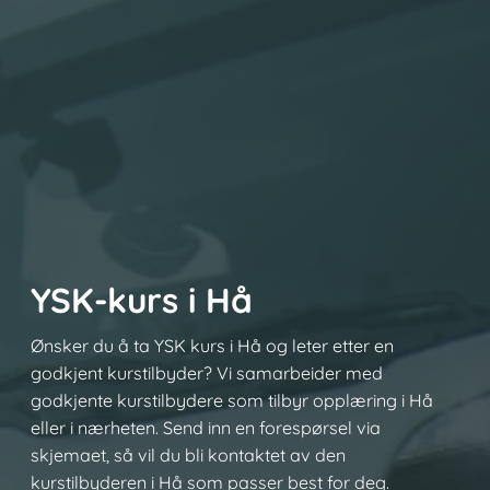
YSK-kurs i Hå
Ønsker du å ta YSK kurs i Hå og leter etter en
godkjent kurstilbyder? Vi samarbeider med
godkjente kurstilbydere som tilbyr opplæring i Hå
eller i nærheten. Send inn en forespørsel via
skjemaet, så vil du bli kontaktet av den
kurstilbyderen i Hå som passer best for deg.