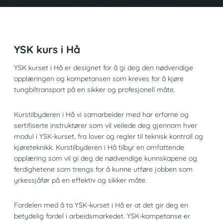
YSK kurs i Hå
YSK kurset i Hå er designet for å gi deg den nødvendige
opplæringen og kompetansen som kreves for å kjøre
tungbiltransport på en sikker og profesjonell måte.
Kurstilbyderen i Hå vi samarbeider med har erfarne og
sertifiserte instruktører som vil veilede deg gjennom hver
modul i YSK-kurset, fra lover og regler til teknisk kontroll og
kjøreteknikk. Kurstilbyderen i Hå tilbyr en omfattende
opplæring som vil gi deg de nødvendige kunnskapene og
ferdighetene som trengs for å kunne utføre jobben som
yrkessjåfør på en effektiv og sikker måte.
Fordelen med å ta YSK-kurset i Hå er at det gir deg en
betydelig fordel i arbeidsmarkedet. YSK-kompetanse er