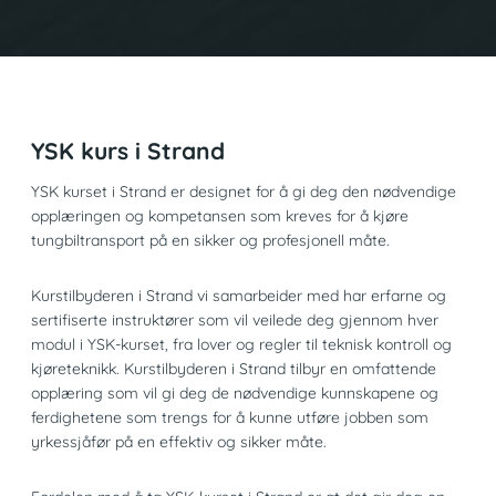
YSK kurs i Strand
YSK kurset i Strand er designet for å gi deg den nødvendige
opplæringen og kompetansen som kreves for å kjøre
tungbiltransport på en sikker og profesjonell måte.
Kurstilbyderen i Strand vi samarbeider med har erfarne og
sertifiserte instruktører som vil veilede deg gjennom hver
modul i YSK-kurset, fra lover og regler til teknisk kontroll og
kjøreteknikk. Kurstilbyderen i Strand tilbyr en omfattende
opplæring som vil gi deg de nødvendige kunnskapene og
ferdighetene som trengs for å kunne utføre jobben som
yrkessjåfør på en effektiv og sikker måte.