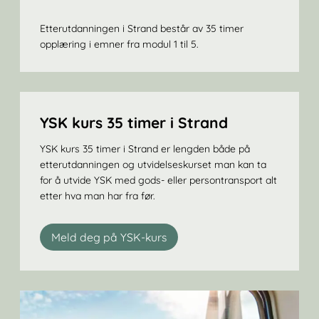
Etterutdanningen i Strand består av 35 timer
opplæring i emner fra modul 1 til 5.
YSK kurs 35 timer i Strand
YSK kurs 35 timer i Strand er lengden både på
etterutdanningen og utvidelseskurset man kan ta
for å utvide YSK med gods- eller persontransport alt
etter hva man har fra før.
Meld deg på YSK-kurs