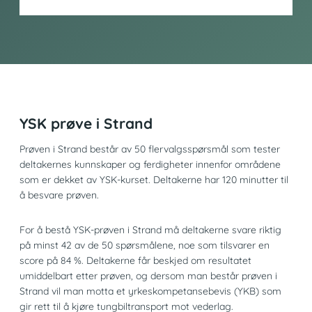
YSK prøve i Strand
Prøven i Strand består av 50 flervalgsspørsmål som tester
deltakernes kunnskaper og ferdigheter innenfor områdene
som er dekket av YSK-kurset. Deltakerne har 120 minutter til
å besvare prøven.
For å bestå YSK-prøven i Strand må deltakerne svare riktig
på minst 42 av de 50 spørsmålene, noe som tilsvarer en
score på 84 %. Deltakerne får beskjed om resultatet
umiddelbart etter prøven, og dersom man består prøven i
Strand vil man motta et yrkeskompetansebevis (YKB) som
gir rett til å kjøre tungbiltransport mot vederlag.