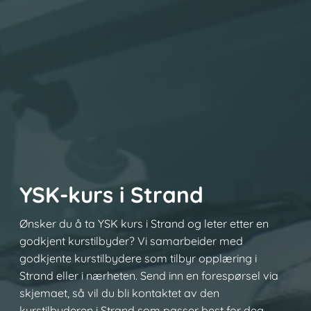
YSK-kurs i Strand
Ønsker du å ta YSK kurs i Strand og leter etter en
godkjent kurstilbyder? Vi samarbeider med
godkjente kurstilbydere som tilbyr opplæring i
Strand eller i nærheten. Send inn en forespørsel via
skjemaet, så vil du bli kontaktet av den
kurstilbyderen i Strand som passer best for deg.