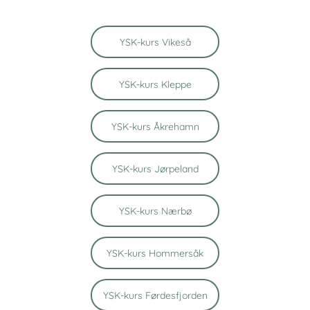
YSK-kurs Vikeså
YSK-kurs Kleppe
YSK-kurs Åkrehamn
YSK-kurs Jørpeland
YSK-kurs Nærbø
YSK-kurs Hommersåk
YSK-kurs Førdesfjorden