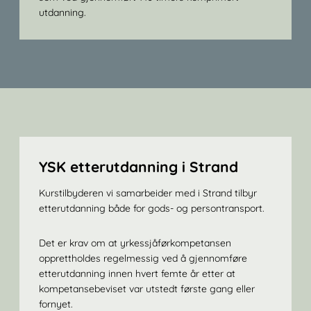
utdanning.
YSK etterutdanning i Strand
Kurstilbyderen vi samarbeider med i Strand tilbyr
etterutdanning både for gods- og persontransport.
Det er krav om at yrkessjåførkompetansen
opprettholdes regelmessig ved å gjennomføre
etterutdanning innen hvert femte år etter at
kompetansebeviset var utstedt første gang eller
fornyet.