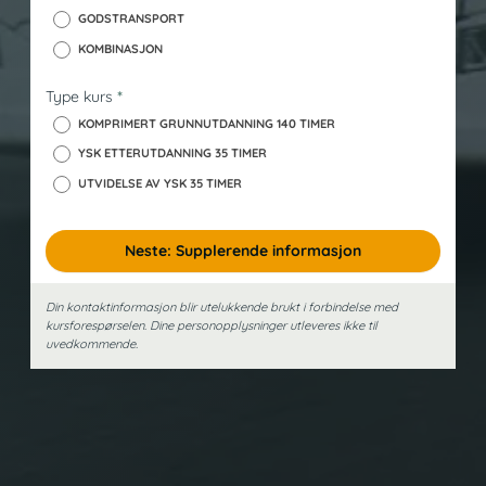
GODSTRANSPORT
KOMBINASJON
Type kurs
*
KOMPRIMERT GRUNNUTDANNING 140 TIMER
YSK ETTERUTDANNING 35 TIMER
UTVIDELSE AV YSK 35 TIMER
Neste: Supplerende informasjon
Din kontaktinformasjon blir utelukkende brukt i forbindelse med
kursforespørselen. Dine person­opplysninger utleveres ikke til
uvedkommende.