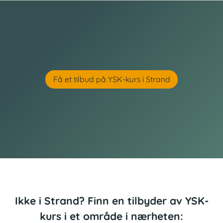
Få et tilbud på YSK-kurs i Strand
Ikke i Strand? Finn en tilbyder av YSK-
kurs i et område i nærheten: