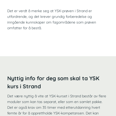
Det er verdt å merke seg at YSK-prøven i Strand er
utfordrende, og det krever grundig forberedelse og
inngående kunnskaper om fagområdene som prøven
omfatter for å bestå.
Nyttig info for deg som skal ta YSK
kurs i Strand
Det være nyttig å vite at YSK-kurset i Strand består av flere
moduler som kan tas separat, eller som en samlet pakke.
Det er også krav om 35 timer med etterutdanning hvert
femte år for å opprettholde YSK-kompetansen. Det kan