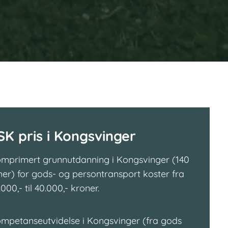
SK pris i Kongsvinger
mprimert grunnutdanning i Kongsvinger (140
mer) for gods- og persontransport koster fra
.000,- til 40.000,- kroner.
mpetanseutvidelse i Kongsvinger (fra gods