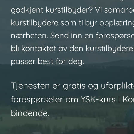
godkjent kurstilbyder? Vi samar
kurstilbydere som tilbyr opplæring
nærheten. Send inn en forespørsel
bli kontaktet av den kurstilbyde
passer best for deg.
Tjenesten er gratis og uforplikte
forespørseler om YSK-kurs i Ko
bindende.