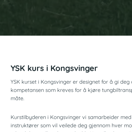
YSK kurs i Kongsvinger
YSK kurset i Kongsvinger er designet for å gi d
kompetansen som kreves for å kjøre tungbiltransp
måte.
Kurstilbyderen i Kongsvinger vi samarbeider med h
instruktører som vil veilede deg gjennom hver modu