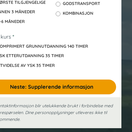
ØRSTE TILGJENGELIGE
GODSTRANSPORT
NNEN 3 MÅNEDER
KOMBINASJON
-6 MÅNEDER
 kurs
*
OMPRIMERT GRUNNUTDANNING 140 TIMER
SK ETTERUTDANNING 35 TIMER
TVIDELSE AV YSK 35 TIMER
Neste: Supplerende informasjon
ntaktinformasjon blir utelukkende brukt i forbindelse med
respørselen. Dine person­opplysninger utleveres ikke til
kommende.