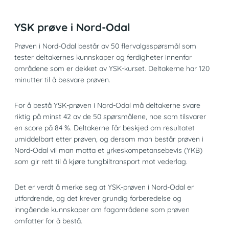
YSK prøve i Nord-Odal
Prøven i Nord-Odal består av 50 flervalgsspørsmål som
tester deltakernes kunnskaper og ferdigheter innenfor
områdene som er dekket av YSK-kurset. Deltakerne har 120
minutter til å besvare prøven.
For å bestå YSK-prøven i Nord-Odal må deltakerne svare
riktig på minst 42 av de 50 spørsmålene, noe som tilsvarer
en score på 84 %. Deltakerne får beskjed om resultatet
umiddelbart etter prøven, og dersom man består prøven i
Nord-Odal vil man motta et yrkeskompetansebevis (YKB)
som gir rett til å kjøre tungbiltransport mot vederlag.
Det er verdt å merke seg at YSK-prøven i Nord-Odal er
utfordrende, og det krever grundig forberedelse og
inngående kunnskaper om fagområdene som prøven
omfatter for å bestå.