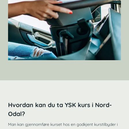
Hvordan kan du ta YSK kurs i Nord-
Odal?
Man kan gjennomføre kurset hos en godkjent kurstilbyder i