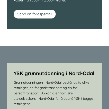
koster fra 1.500,- til 2.000,- kroner.
Send en forespørsel
YSK grunnutdanning i Nord-Odal
Grunnutdanningen i Nord-Odal består av to ulike
retninger, en for godstransport og en for
persontransport. Du kan gjennomføre
utvidelseskurs i Nord-Odal for å oppnå YSK i begge
retningene.