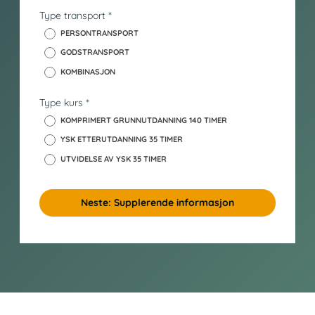
d
Type transport
*
_
y
PERSONTRANSPORT
s
GODSTRANSPORT
k
KOMBINASJON
Type kurs
*
KOMPRIMERT GRUNNUTDANNING 140 TIMER
YSK ETTERUTDANNING 35 TIMER
UTVIDELSE AV YSK 35 TIMER
Neste: Supplerende informasjon