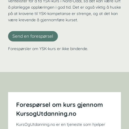
ventelister for å ta YSK-kurs i Nord-Odal, så det kan være lurt
å planlegge opplæringen i god tid. Det er også viktig å huske
på at kravene til YSK-kompetanse er strenge, og at det kan
være krevende å gjennomføre kurset.
Send en forespørsel
Forespørsler om YSK-kurs er ikke bindende.
Forespørsel om kurs gjennom
KursogUtdanning.no
KursOgUtdanning.no er en tjeneste som hjelper