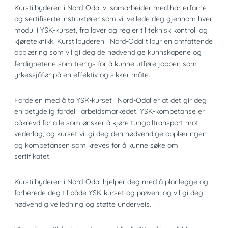
Kurstilbyderen i Nord-Odal vi samarbeider med har erfarne
og sertifiserte instruktører som vil veilede deg gjennom hver
modul i YSK-kurset, fra lover og regler til teknisk kontroll og
kjøreteknikk. Kurstilbyderen i Nord-Odal tilbyr en omfattende
opplæring som vil gi deg de nødvendige kunnskapene og
ferdighetene som trengs for å kunne utføre jobben som
yrkessjåfør på en effektiv og sikker måte.
Fordelen med å ta YSK-kurset i Nord-Odal er at det gir deg
en betydelig fordel i arbeidsmarkedet. YSK-kompetanse er
påkrevd for alle som ønsker å kjøre tungbiltransport mot
vederlag, og kurset vil gi deg den nødvendige opplæringen
og kompetansen som kreves for å kunne søke om
sertifikatet.
Kurstilbyderen i Nord-Odal hjelper deg med å planlegge og
forberede deg til både YSK-kurset og prøven, og vil gi deg
nødvendig veiledning og støtte underveis.