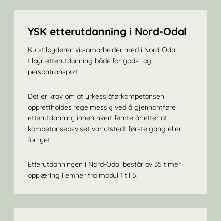
YSK etterutdanning i Nord-Odal
Kurstilbyderen vi samarbeider med i Nord-Odal
tilbyr etterutdanning både for gods- og
persontransport.
Det er krav om at yrkessjåførkompetansen
opprettholdes regelmessig ved å gjennomføre
etterutdanning innen hvert femte år etter at
kompetansebeviset var utstedt første gang eller
fornyet.
Etterutdanningen i Nord-Odal består av 35 timer
opplæring i emner fra modul 1 til 5.