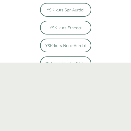
YSK-kurs Sør-Aurdal
YSK-kurs Etnedal
YSK-kurs Nord-Aurdal
YSK-kurs Vestre Slidre
YSK-kurs Øystre Slidre
YSK-kurs Vang
YSK-kurs Kongsvinger