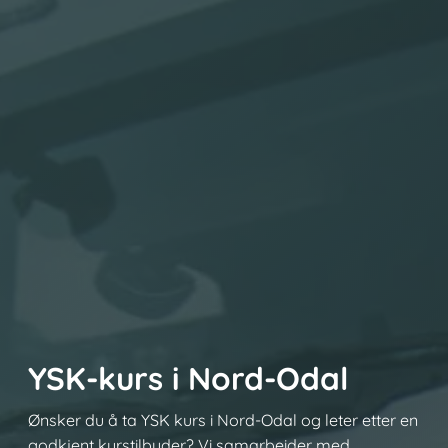
YSK-kurs i Nord-Odal
Ønsker du å ta YSK kurs i Nord-Odal og leter etter en
godkjent kurstilbyder? Vi samarbeider med