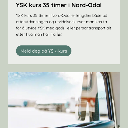
YSK kurs 35 timer i Nord-Odal
YSK kurs 35 timer i Nord-Odal er lengden både på
etterutdanningen og utvidelseskurset man kan ta
for å utvide YSK med gods- eller persontransport alt
etter hva man har fra før.
Meld deg på YSK-kurs