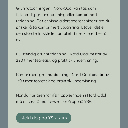
Grunnutdanningen i Nord-Odal kan tas som
fullstendig grunnutdanning eller komprimert
utdanning. Det er visse aldersbegrensninger om du
ønsker å ta komprimert utdanning. Utover det er
den største forskjellen antallet timer kurset består
av.
Fullstendig grunnutdanning i Nord-Odal består av
280 timer teoretisk og praktisk undervisning.
Komprimert grunnutdanning i Nord-Odal består av
140 timer teoretisk og praktisk undervisning.
Når du har gjennomført opplæringen i Nord-Odal
må du bestå teoriprøven for å oppnå YSK.
Meld deg på YSK-kurs