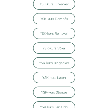
YSK-kurs Kirkenær
YSK-kurs Dombås
YSK-kurs Reinsvoll
YSK-kurs Våler
YSK-kurs Ringsaker
YSK-kurs Løten
YSK-kurs Stange
YSK-kurs Sør-Odal