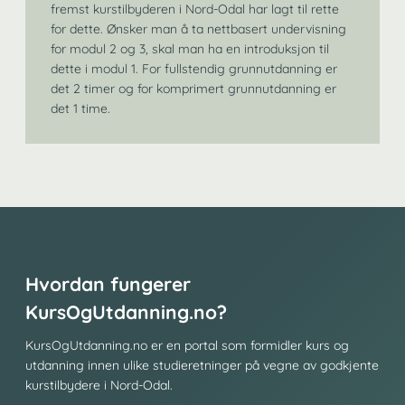
fremst kurstilbyderen i Nord-Odal har lagt til rette
for dette. Ønsker man å ta nettbasert undervisning
for modul 2 og 3, skal man ha en introduksjon til
dette i modul 1. For fullstendig grunnutdanning er
det 2 timer og for komprimert grunnutdanning er
det 1 time.
Hvordan fungerer
KursOgUtdanning.no?
KursOgUtdanning.no er en portal som formidler kurs og
utdanning innen ulike studieretninger på vegne av godkjente
kurstilbydere i Nord-Odal.