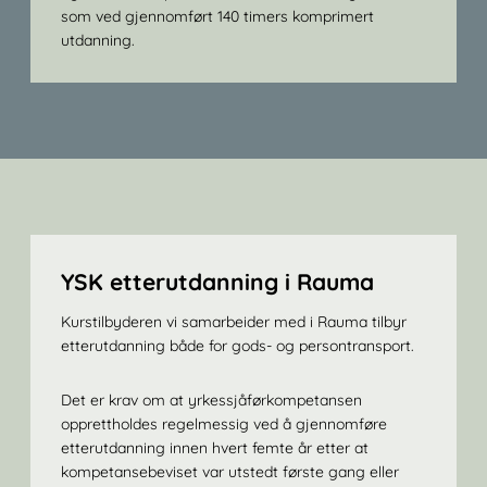
som ved gjennomført 140 timers komprimert
utdanning.
YSK etterutdanning i Rauma
Kurstilbyderen vi samarbeider med i Rauma tilbyr
etterutdanning både for gods- og persontransport.
Det er krav om at yrkessjåførkompetansen
opprettholdes regelmessig ved å gjennomføre
etterutdanning innen hvert femte år etter at
kompetansebeviset var utstedt første gang eller