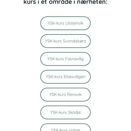
kurs i et område i nærheten:
YSK-kurs Ulsteinvik
YSK-kurs Sunndalsøra
YSK-kurs Fosnavåg
YSK-kurs Elnesvågen
YSK-kurs Rensvik
YSK-kurs Skodje
YSK-kurs Vatne