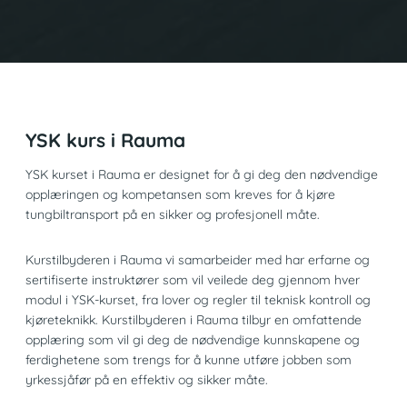
YSK kurs i Rauma
YSK kurset i Rauma er designet for å gi deg den nødvendige
opplæringen og kompetansen som kreves for å kjøre
tungbiltransport på en sikker og profesjonell måte.
Kurstilbyderen i Rauma vi samarbeider med har erfarne og
sertifiserte instruktører som vil veilede deg gjennom hver
modul i YSK-kurset, fra lover og regler til teknisk kontroll og
kjøreteknikk. Kurstilbyderen i Rauma tilbyr en omfattende
opplæring som vil gi deg de nødvendige kunnskapene og
ferdighetene som trengs for å kunne utføre jobben som
yrkessjåfør på en effektiv og sikker måte.