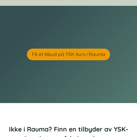
Få et tilbud på YSK-kurs i Rauma
Ikke i Rauma? Finn en tilbyder av YSK-