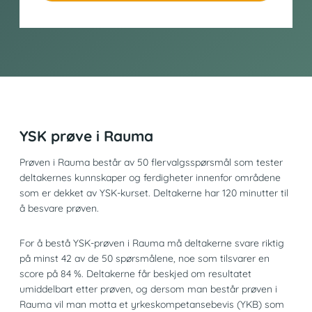
YSK prøve i Rauma
Prøven i Rauma består av 50 flervalgsspørsmål som tester
deltakernes kunnskaper og ferdigheter innenfor områdene
som er dekket av YSK-kurset. Deltakerne har 120 minutter til
å besvare prøven.
For å bestå YSK-prøven i Rauma må deltakerne svare riktig
på minst 42 av de 50 spørsmålene, noe som tilsvarer en
score på 84 %. Deltakerne får beskjed om resultatet
umiddelbart etter prøven, og dersom man består prøven i
Rauma vil man motta et yrkeskompetansebevis (YKB) som