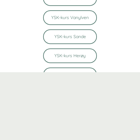
YSK-kurs Vanylven
YSK-kurs Sande
YSK-kurs Herøy
YSK-kurs Ulstein
YSK-kurs Volda
YSK-kurs Kristiansund
YSK-kurs Molde