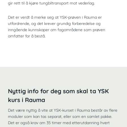
gir rett til å kjøre tungbiltransport mot vederlag.
Det er verdt å merke seg at YSK-prøven i Rauma er
utfordrende, og det krever grundig forberedelse og
inngående kunnskaper om fagområdene som prøven
omfatter for å bestå.
Nyttig info for deg som skal ta YSK
kurs i Rauma
Det være nyttig å vite at YSK-kurset i Rauma består av flere
moduler som kan tas separat, eller som en samlet pakke.
Det er også krav om 35 timer med etterutdanning hvert