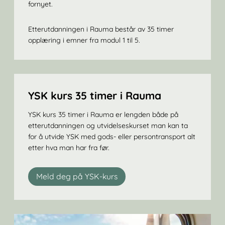
fornyet.
Etterutdanningen i Rauma består av 35 timer
opplæring i emner fra modul 1 til 5.
YSK kurs 35 timer i Rauma
YSK kurs 35 timer i Rauma er lengden både på
etterutdanningen og utvidelseskurset man kan ta
for å utvide YSK med gods- eller persontransport alt
etter hva man har fra før.
Meld deg på YSK-kurs