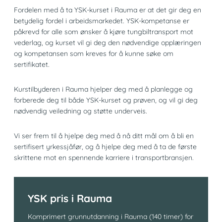
Fordelen med å ta YSK-kurset i Rauma er at det gir deg en
betydelig fordel i arbeidsmarkedet. YSK-kompetanse er
påkrevd for alle som ønsker å kjøre tungbiltransport mot
vederlag, og kurset vil gi deg den nødvendige opplæringen
og kompetansen som kreves for å kunne søke om
sertifikatet.
Kurstilbyderen i Rauma hjelper deg med å planlegge og
forberede deg til både YSK-kurset og prøven, og vil gi deg
nødvendig veiledning og støtte underveis.
Vi ser frem til å hjelpe deg med å nå ditt mål om å bli en
sertifisert yrkessjåfør, og å hjelpe deg med å ta de første
skrittene mot en spennende karriere i transportbransjen.
YSK pris i Rauma
Komprimert grunnutdanning i Rauma (140 timer) for