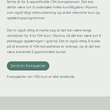
femte år for å opprettholde YSK-kompetansen. Det kan
derfor være lurt å undersøke hvilke kurstilbydere i Rauma
som også tilbyr etterutdanning og andre relevante kurs og
opplæringsprogrammer.
Det er også viktig å merke seg at det kan være lange
ventelister for å ta YSK-kurs i Rauma, så det kan være lurt å
planlegge opplæringen i god tid. Det er også viktig å huske
på at kravene til YSK-kompetanse er strenge, og at det kan
være krevende å gjennomføre kurset.
Send en forespørsel
Forespørsler om YSK-kurs er ikke bindende.