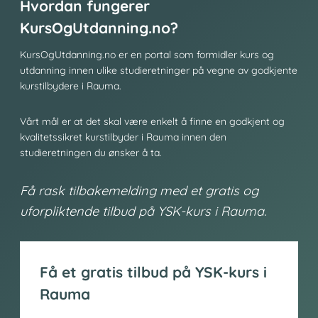
Hvordan fungerer
KursOgUtdanning.no?
KursOgUtdanning.no er en portal som formidler kurs og
utdanning innen ulike studieretninger på vegne av godkjente
kurstilbydere i Rauma.
Vårt mål er at det skal være enkelt å finne en godkjent og
kvalitetssikret kurstilbyder i Rauma innen den
studieretningen du ønsker å ta.
Få rask tilbakemelding med et gratis og
uforpliktende tilbud på YSK-kurs i Rauma.
Få et gratis tilbud på YSK-kurs i
Rauma