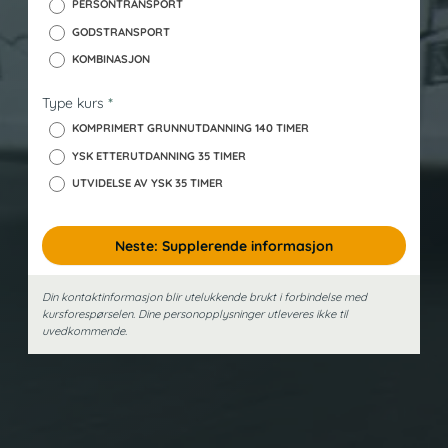
PERSONTRANSPORT
GODSTRANSPORT
KOMBINASJON
Type kurs
*
KOMPRIMERT GRUNNUTDANNING 140 TIMER
YSK ETTERUTDANNING 35 TIMER
UTVIDELSE AV YSK 35 TIMER
Neste: Supplerende informasjon
Din kontaktinformasjon blir utelukkende brukt i forbindelse med
kursforespørselen. Dine person­opplysninger utleveres ikke til
uvedkommende.