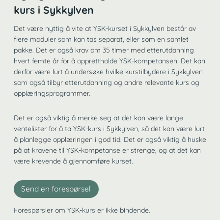
kurs i Sykkylven
Det være nyttig å vite at YSK-kurset i Sykkylven består av
flere moduler som kan tas separat, eller som en samlet
pakke. Det er også krav om 35 timer med etterutdanning
hvert femte år for å opprettholde YSK-kompetansen. Det kan
derfor være lurt å undersøke hvilke kurstilbydere i Sykkylven
som også tilbyr etterutdanning og andre relevante kurs og
opplæringsprogrammer.
Det er også viktig å merke seg at det kan være lange
ventelister for å ta YSK-kurs i Sykkylven, så det kan være lurt
å planlegge opplæringen i god tid. Det er også viktig å huske
på at kravene til YSK-kompetanse er strenge, og at det kan
være krevende å gjennomføre kurset.
Send en forespørsel
Forespørsler om YSK-kurs er ikke bindende.