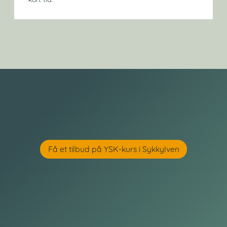
Få et tilbud på YSK-kurs i Sykkylven