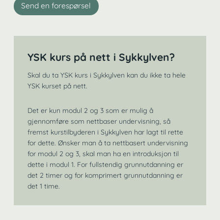
Send en forespørsel
YSK kurs på nett i Sykkylven?
Skal du ta YSK kurs i Sykkylven kan du ikke ta hele
YSK kurset på nett.
Det er kun modul 2 og 3 som er mulig å
gjennomføre som nettbaser undervisning, så
fremst kurstilbyderen i Sykkylven har lagt til rette
for dette. Ønsker man å ta nettbasert undervisning
for modul 2 og 3, skal man ha en introduksjon til
dette i modul 1. For fullstendig grunnutdanning er
det 2 timer og for komprimert grunnutdanning er
det 1 time.