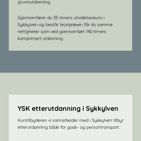
grunnutdanning.
Gjennomfører du 35 timers utvidelseskurs i
Sykkylven og består teoriprøven får du samme
rettigheter som ved gjennomført 140 timers
komprimert utdanning.
YSK etterutdanning i Sykkylven
Kurstilbyderen vi samarbeider med i Sykkylven tilbyr
etterutdanning både for gods- og persontransport.