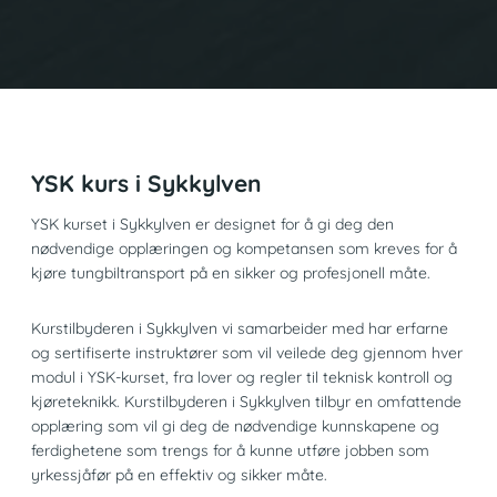
YSK kurs i Sykkylven
YSK kurset i Sykkylven er designet for å gi deg den
nødvendige opplæringen og kompetansen som kreves for å
kjøre tungbiltransport på en sikker og profesjonell måte.
Kurstilbyderen i Sykkylven vi samarbeider med har erfarne
og sertifiserte instruktører som vil veilede deg gjennom hver
modul i YSK-kurset, fra lover og regler til teknisk kontroll og
kjøreteknikk. Kurstilbyderen i Sykkylven tilbyr en omfattende
opplæring som vil gi deg de nødvendige kunnskapene og
ferdighetene som trengs for å kunne utføre jobben som
yrkessjåfør på en effektiv og sikker måte.