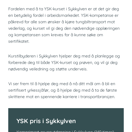
Fordelen med å ta YSK-kurset i Sykkylven er at det gir deg
en betydelig fordel i arbeidsmarkedet. YSK-kompetanse er
påkrevd for alle som ønsker å kjøre tungbiltransport mot
vederlag, og kurset vil gi deg den nødvendige opplæringen
og kompetansen som kreves for å kunne søke om
sertifikatet.
Kurstilbyderen i Sykkylven hjelper deg med å planlegge og
forberede deg til både YSK-kurset og prøven, og vil gi deg
nødvendig veiledning og støtte underveis.
Vi ser frem til å hjelpe deg med å nå ditt mål om å bli en
sertifisert yrkessjåfør, og å hjelpe deg med å ta de første
skrittene mot en spennende karriere i transportbransjen.
YSK pris i Sykkylven
Komprimert grunnutdanning i Sykkylven (140 timer)