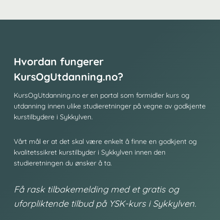
Hvordan fungerer
KursOgUtdanning.no?
KursOgUtdanning.no er en portal som formidler kurs og
utdanning innen ulike studieretninger på vegne av godkjente
kurstilbydere i Sykkylven.
Vårt mål er at det skal være enkelt å finne en godkjent og
kvalitetssikret kurstilbyder i Sykkylven innen den
studieretningen du ønsker å ta.
Få rask tilbakemelding med et gratis og
uforpliktende tilbud på YSK-kurs i Sykkylven.