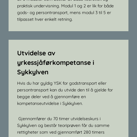
praktisk undervisning. Modul 1 og 2 er lik for både
gods- og persontransport, mens modul 3 til 5 er
tilpasset hver enkelt retning.
Utvidelse av
yrkessjåførkompetanse i
Sykkylven
Hvis du har gyldig YSK for godstransport eller
persontransport kan du utvide den til å gjelde for
begge deler ved å gjennomføre en
kompetanseutvidelse i Sykkylven.
Gjennomfører du 70 timer utvidelseskurs i
Sykkylven og består teoriprøven får du samme
rettigheter som ved gjennomført 280 timers