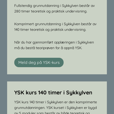
Fullstendig grunnutdanning i Sykkylven består av
280 timer teoretisk og praktisk undervisning.
Komprimert grunnutdanning i Sykkylven består av
140 timer teoretisk og praktisk undervisning.
Når du har gjennomført opplæringen i Sykkylven
må du bestå teoriprøven for å oppnå YSK.
Meld deg på YSK-kurs
YSK kurs 140 timer i Sykkylven
YSK kurs 140 timer i Sykkylven er den komprimerte
grunnutdanningen. YSK kurset i Sykkylven er bygd
av 5 moduler som består av både teoretisk og