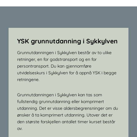
YSK grunnutdanning i Sykkylven
Grunnutdanningen i Sykkylven består av to ulike
retninger, en for godstransport og en for
persontransport. Du kan gjennomføre
utvidelseskurs i Sykkylven for å oppnå YSK i begge
retningene.
Grunnutdanningen i Sykkylven kan tas som
fullstendig grunnutdanning eller komprimert
utdanning. Det er visse aldersbegrensninger om du
ønsker å ta komprimert utdanning. Utover det er
den største forskjellen antallet timer kurset består
av.