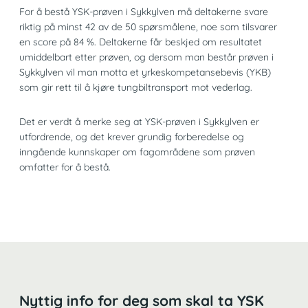
For å bestå YSK-prøven i Sykkylven må deltakerne svare
riktig på minst 42 av de 50 spørsmålene, noe som tilsvarer
en score på 84 %. Deltakerne får beskjed om resultatet
umiddelbart etter prøven, og dersom man består prøven i
Sykkylven vil man motta et yrkeskompetansebevis (YKB)
som gir rett til å kjøre tungbiltransport mot vederlag.
Det er verdt å merke seg at YSK-prøven i Sykkylven er
utfordrende, og det krever grundig forberedelse og
inngående kunnskaper om fagområdene som prøven
omfatter for å bestå.
Nyttig info for deg som skal ta YSK