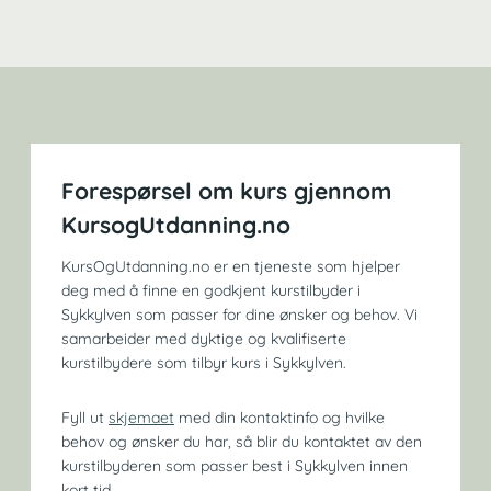
Forespørsel om kurs gjennom
KursogUtdanning.no
KursOgUtdanning.no er en tjeneste som hjelper
deg med å finne en godkjent kurstilbyder i
Sykkylven som passer for dine ønsker og behov. Vi
samarbeider med dyktige og kvalifiserte
kurstilbydere som tilbyr kurs i Sykkylven.
Fyll ut
skjemaet
med din kontaktinfo og hvilke
behov og ønsker du har, så blir du kontaktet av den
kurstilbyderen som passer best i Sykkylven innen
kort tid.