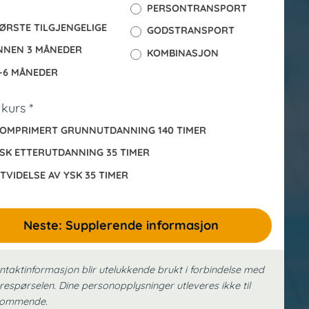
PERSONTRANSPORT
ØRSTE TILGJENGELIGE
GODSTRANSPORT
NNEN 3 MÅNEDER
KOMBINASJON
-6 MÅNEDER
 kurs
*
OMPRIMERT GRUNNUTDANNING 140 TIMER
SK ETTERUTDANNING 35 TIMER
TVIDELSE AV YSK 35 TIMER
Neste: Supplerende informasjon
ntaktinformasjon blir utelukkende brukt i forbindelse med
respørselen. Dine person­opplysninger utleveres ikke til
kommende.