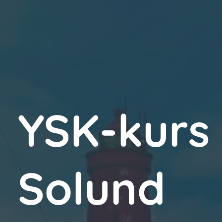
YSK-kurs 
Solund