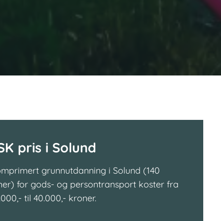
SK pris i Solund
mprimert grunnutdanning i Solund (140
mer) for gods- og persontransport koster fra
.000,- til 40.000,- kroner.