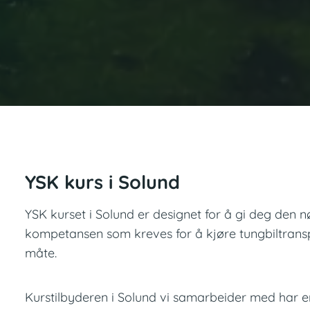
YSK kurs i Solund
YSK kurset i Solund er designet for å gi deg den
kompetansen som kreves for å kjøre tungbiltransp
måte.
Kurstilbyderen i Solund vi samarbeider med har er