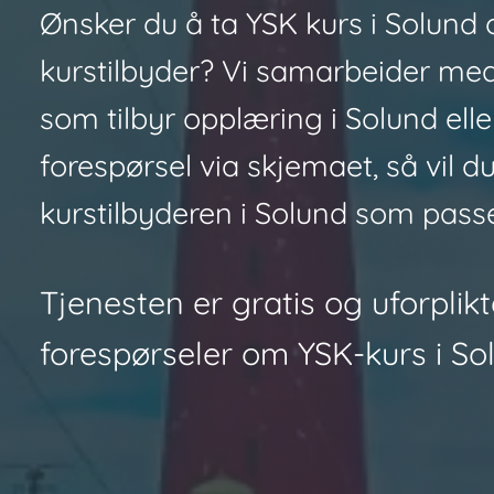
Ønsker du å ta YSK kurs i Solund 
kurstilbyder? Vi samarbeider med
som tilbyr opplæring i Solund ell
forespørsel via skjemaet, så vil d
kurstilbyderen i Solund som passe
Tjenesten er gratis og uforplikte
forespørseler om YSK-kurs i So