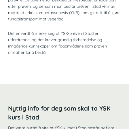
etter prøven, og dersom man består prøven i Stad vil man
motta et yrkeskompetansebevis (YKB) som gir rett til å kjøre
tungbiltransport mot vederlag.
Det er verdt å merke seg at YSK-prøven i Stad er
utfordrende, og det krever grundig forberedelse og
inngående kunnskaper om fagområdene som prøven
omfatter for å bestå.
Nyttig info for deg som skal ta YSK
kurs i Stad
Det være nyttig å vite at YSK-kurset i Stad består av flere