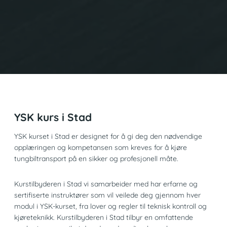
YSK kurs i Stad
YSK kurset i Stad er designet for å gi deg den nødvendige
opplæringen og kompetansen som kreves for å kjøre
tungbiltransport på en sikker og profesjonell måte.
Kurstilbyderen i Stad vi samarbeider med har erfarne og
sertifiserte instruktører som vil veilede deg gjennom hver
modul i YSK-kurset, fra lover og regler til teknisk kontroll og
kjøreteknikk. Kurstilbyderen i Stad tilbyr en omfattende