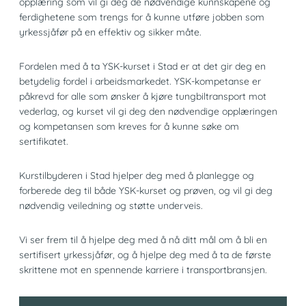
opplæring som vil gi deg de nødvendige kunnskapene og
ferdighetene som trengs for å kunne utføre jobben som
yrkessjåfør på en effektiv og sikker måte.
Fordelen med å ta YSK-kurset i Stad er at det gir deg en
betydelig fordel i arbeidsmarkedet. YSK-kompetanse er
påkrevd for alle som ønsker å kjøre tungbiltransport mot
vederlag, og kurset vil gi deg den nødvendige opplæringen
og kompetansen som kreves for å kunne søke om
sertifikatet.
Kurstilbyderen i Stad hjelper deg med å planlegge og
forberede deg til både YSK-kurset og prøven, og vil gi deg
nødvendig veiledning og støtte underveis.
Vi ser frem til å hjelpe deg med å nå ditt mål om å bli en
sertifisert yrkessjåfør, og å hjelpe deg med å ta de første
skrittene mot en spennende karriere i transportbransjen.