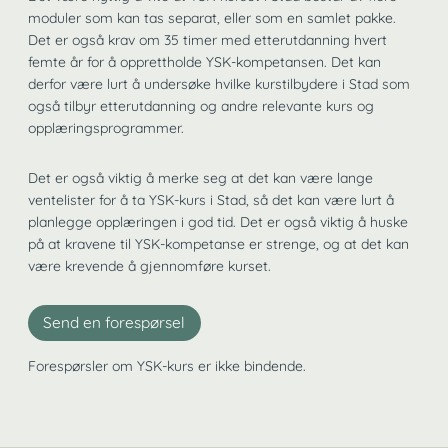
moduler som kan tas separat, eller som en samlet pakke.
Det er også krav om 35 timer med etterutdanning hvert
femte år for å opprettholde YSK-kompetansen. Det kan
derfor være lurt å undersøke hvilke kurstilbydere i Stad som
også tilbyr etterutdanning og andre relevante kurs og
opplæringsprogrammer.
Det er også viktig å merke seg at det kan være lange
ventelister for å ta YSK-kurs i Stad, så det kan være lurt å
planlegge opplæringen i god tid. Det er også viktig å huske
på at kravene til YSK-kompetanse er strenge, og at det kan
være krevende å gjennomføre kurset.
Send en forespørsel
Forespørsler om YSK-kurs er ikke bindende.