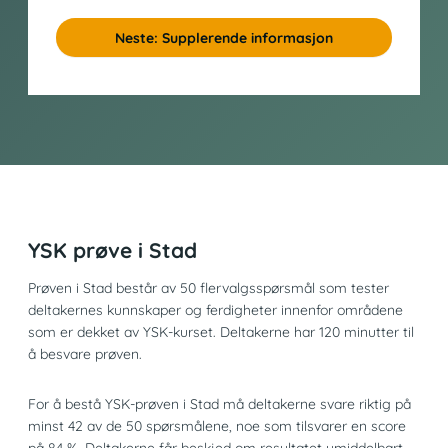
Neste: Supplerende informasjon
YSK prøve i Stad
Prøven i Stad består av 50 flervalgsspørsmål som tester
deltakernes kunnskaper og ferdigheter innenfor områdene
som er dekket av YSK-kurset. Deltakerne har 120 minutter til
å besvare prøven.
For å bestå YSK-prøven i Stad må deltakerne svare riktig på
minst 42 av de 50 spørsmålene, noe som tilsvarer en score
på 84 %. Deltakerne får beskjed om resultatet umiddelbart