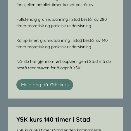
forskjellen antallet timer kurset består av.
Fullstendig grunnutdanning i Stad består av 280
timer teoretisk og praktisk undervisning.
Komprimert grunnutdanning i Stad består av 140
timer teoretisk og praktisk undervisning.
Når du har gjennomført opplæringen i Stad må du
bestå teoriprøven for å oppnå YSK.
Meld deg på YSK-kurs
YSK kurs 140 timer i Stad
YSK kurs 140 timer i Stad er den komprimerte