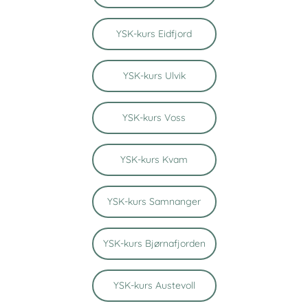
YSK-kurs Eidfjord
YSK-kurs Ulvik
YSK-kurs Voss
YSK-kurs Kvam
YSK-kurs Samnanger
YSK-kurs Bjørnafjorden
YSK-kurs Austevoll