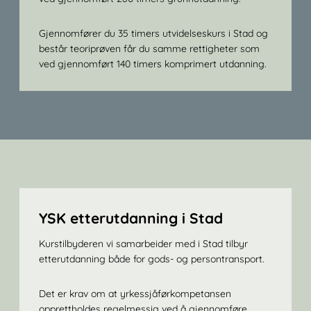
Gjennomfører du 35 timers utvidelseskurs i Stad og
består teoriprøven får du samme rettigheter som
ved gjennomført 140 timers komprimert utdanning.
YSK etterutdanning i Stad
Kurstilbyderen vi samarbeider med i Stad tilbyr
etterutdanning både for gods- og persontransport.
Det er krav om at yrkessjåførkompetansen
opprettholdes regelmessig ved å gjennomføre