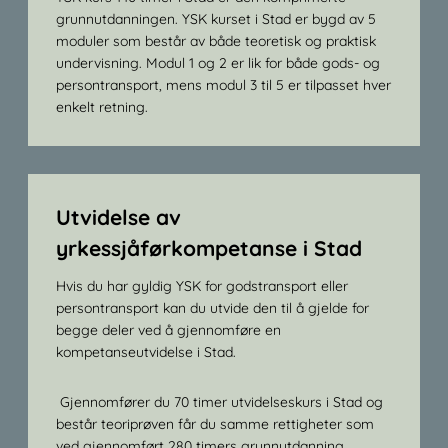
grunnutdanningen. YSK kurset i Stad er bygd av 5
moduler som består av både teoretisk og praktisk
undervisning. Modul 1 og 2 er lik for både gods- og
persontransport, mens modul 3 til 5 er tilpasset hver
enkelt retning.
Utvidelse av
yrkessjåførkompetanse i Stad
Hvis du har gyldig YSK for godstransport eller
persontransport kan du utvide den til å gjelde for
begge deler ved å gjennomføre en
kompetanseutvidelse i Stad.
Gjennomfører du 70 timer utvidelseskurs i Stad og
består teoriprøven får du samme rettigheter som
ved gjennomført 280 timers grunnutdanning.