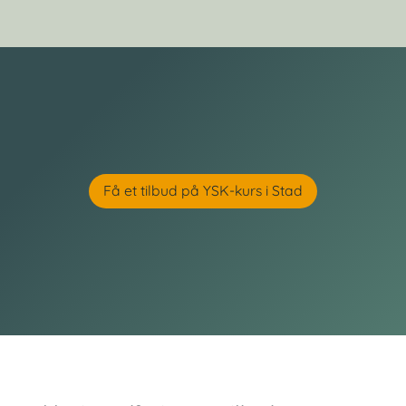
Få et tilbud på YSK-kurs i Stad