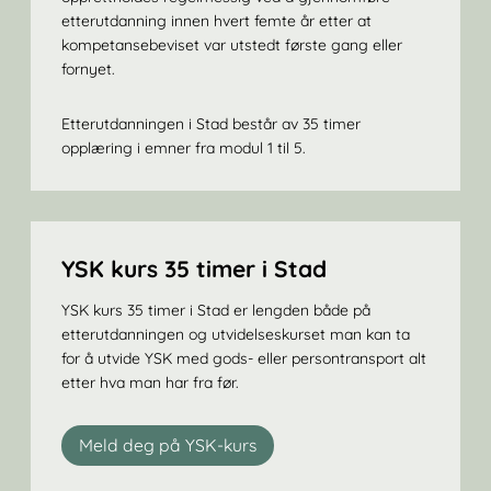
etterutdanning innen hvert femte år etter at
kompetansebeviset var utstedt første gang eller
fornyet.
Etterutdanningen i Stad består av 35 timer
opplæring i emner fra modul 1 til 5.
YSK kurs 35 timer i Stad
YSK kurs 35 timer i Stad er lengden både på
etterutdanningen og utvidelseskurset man kan ta
for å utvide YSK med gods- eller persontransport alt
etter hva man har fra før.
Meld deg på YSK-kurs