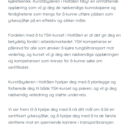
kjøreteknikk. Kurstilbyderen i Holtålen tilbyr en omfattende
opplæring som vil gi deg de nødvendige kunnskapene og
ferdighetene som trengs for å kunne utføre jobben som
yrkessjåfør på en effektiv og sikker måte.
Fordelen med å ta YSK-kurset i Holtålen er at det gir deg en
betydelig fordel i arbeidsmarkedet. YSK-kompetanse er
påkrevd for alle som ønsker å kjøre tungbiltransport mot
vederlag, og kurset vil gi deg den nødvendige opplæringen
og kompetansen som kreves for å kunne søke om
sertifikatet.
Kurstilbyderen i Holtålen hjelper deg med å planlegge og
forberede deg til både YSK-kurset og prøven, og vil gi deg
nødvendig veiledning og støtte underveis.
Vi ser frem til å hjelpe deg med å nå ditt mål om å bli en
sertifisert yrkessjåfør, og å hjelpe deg med å ta de første
skrittene mot en spennende karriere i transportbransjen.