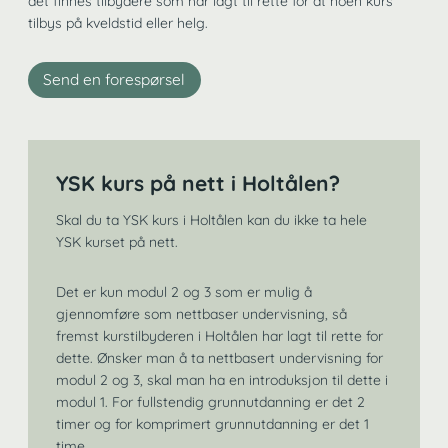
det finnes tilbydere som har lagt til rette for at noen kurs
tilbys på kveldstid eller helg.
Send en forespørsel
YSK kurs på nett i Holtålen?
Skal du ta YSK kurs i Holtålen kan du ikke ta hele
YSK kurset på nett.
Det er kun modul 2 og 3 som er mulig å
gjennomføre som nettbaser undervisning, så
fremst kurstilbyderen i Holtålen har lagt til rette for
dette. Ønsker man å ta nettbasert undervisning for
modul 2 og 3, skal man ha en introduksjon til dette i
modul 1. For fullstendig grunnutdanning er det 2
timer og for komprimert grunnutdanning er det 1
time.