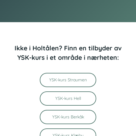
Ikke i Holtålen? Finn en tilbyder av
YSK-kurs i et område i nærheten:
YSK-kurs Straumen
YSK-kurs Hell
YSK-kurs Berkåk
YSK-kurs Klæbu