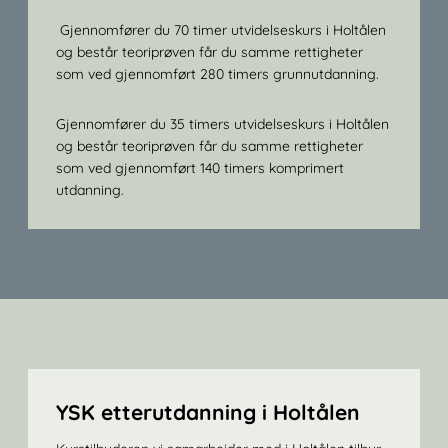
Gjennomfører du 70 timer utvidelseskurs i Holtålen
og består teoriprøven får du samme rettigheter
som ved gjennomført 280 timers grunnutdanning.
Gjennomfører du 35 timers utvidelseskurs i Holtålen
og består teoriprøven får du samme rettigheter
som ved gjennomført 140 timers komprimert
utdanning.
YSK etterutdanning i Holtålen