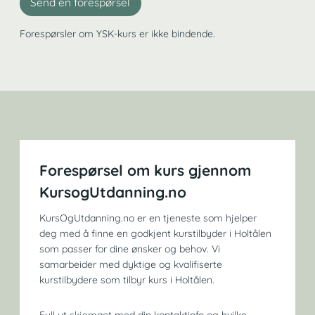
Send en forespørsel
Forespørsler om YSK-kurs er ikke bindende.
Forespørsel om kurs gjennom
KursogUtdanning.no
KursOgUtdanning.no er en tjeneste som hjelper
deg med å finne en godkjent kurstilbyder i Holtålen
som passer for dine ønsker og behov. Vi
samarbeider med dyktige og kvalifiserte
kurstilbydere som tilbyr kurs i Holtålen.