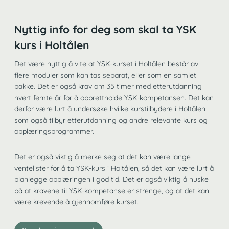
Nyttig info for deg som skal ta YSK
kurs i Holtålen
Det være nyttig å vite at YSK-kurset i Holtålen består av
flere moduler som kan tas separat, eller som en samlet
pakke. Det er også krav om 35 timer med etterutdanning
hvert femte år for å opprettholde YSK-kompetansen. Det kan
derfor være lurt å undersøke hvilke kurstilbydere i Holtålen
som også tilbyr etterutdanning og andre relevante kurs og
opplæringsprogrammer.
Det er også viktig å merke seg at det kan være lange
ventelister for å ta YSK-kurs i Holtålen, så det kan være lurt å
planlegge opplæringen i god tid. Det er også viktig å huske
på at kravene til YSK-kompetanse er strenge, og at det kan
være krevende å gjennomføre kurset.