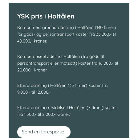
YSK pris i Holtålen
Komprimert grunnutdanning i Holtålen (140 timer)
for gods- og persontransport koster fra 35.000,- til
40.000,- kroner.
Kompetanseutvidelse i Holtålen (fra gods til
persontransport eller motsatt) koster fra 16.000,- til
20.000,- kroner
Etterutdanning i Holtålen (35 timer) koster fra
9.000,- til 12.000,-
Etterutdanning utvidelse i Holtålen (7 timer) koster
fra 1.500,- til 2.000,- kroner.
Send en forespørsel