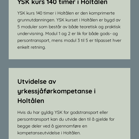
YSK kurs 140 timer i Holtålen
YSK kurs 140 timer i Holtålen er den komprimerte
grunnutdanningen. YSK kurset i Holtålen er bygd av
5 moduler som består av både teoretisk og praktisk
undervisning. Modul 1 og 2 er lik for både gods- og
persontransport, mens modul 3 til 5 er tilpasset hver
enkelt retning.
Utvidelse av
yrkessjåførkompetanse i
Holtålen
Hvis du har gyldig YSK for godstransport eller
persontransport kan du utvide den til å gjelde for
begge deler ved å gjennomføre en
kompetanseutvidelse i Holtålen.