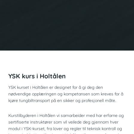
YSK kurs i Holtålen
YSK kurset i Holtålen er designet for å gi deg den
nødvendige opplæringen og kompetansen som kreves for å
kjøre tungbiltransport på en sikker og profesjonell måte.
Kurstilbyderen i Holtålen vi samarbeider med har erfarne og
sertifiserte instruktører som vil veilede deg gjennom hver
modul i YSK-kurset, fra lover og regler til teknisk kontroll og