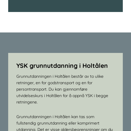
YSK grunnutdanning i Holtålen
Grunnutdanningen i Holtålen består av to ulike
retninger, en for godstransport og en for
persontransport. Du kan gjennomføre
utvidelseskurs i Holtålen for å oppnå YSK i begge
retningene.
Grunnutdanningen i Holtålen kan tas som
fullstendig grunnutdanning eller komprimert
utdanning. Det er visse aldersbegrensninger om du