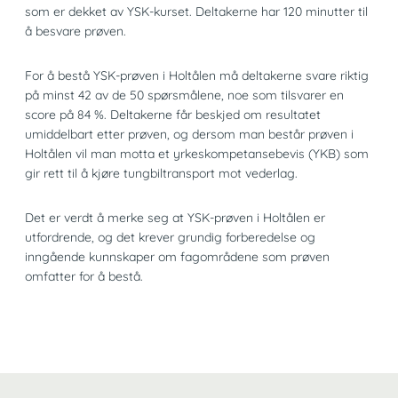
som er dekket av YSK-kurset. Deltakerne har 120 minutter til
å besvare prøven.
For å bestå YSK-prøven i Holtålen må deltakerne svare riktig
på minst 42 av de 50 spørsmålene, noe som tilsvarer en
score på 84 %. Deltakerne får beskjed om resultatet
umiddelbart etter prøven, og dersom man består prøven i
Holtålen vil man motta et yrkeskompetansebevis (YKB) som
gir rett til å kjøre tungbiltransport mot vederlag.
Det er verdt å merke seg at YSK-prøven i Holtålen er
utfordrende, og det krever grundig forberedelse og
inngående kunnskaper om fagområdene som prøven
omfatter for å bestå.