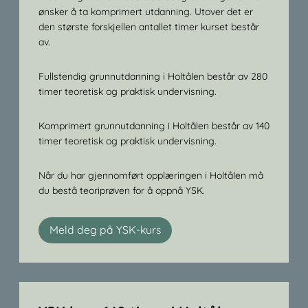
ønsker å ta komprimert utdanning. Utover det er
den største forskjellen antallet timer kurset består
av.
Fullstendig grunnutdanning i Holtålen består av 280
timer teoretisk og praktisk undervisning.
Komprimert grunnutdanning i Holtålen består av 140
timer teoretisk og praktisk undervisning.
Når du har gjennomført opplæringen i Holtålen må
du bestå teoriprøven for å oppnå YSK.
Meld deg på YSK-kurs