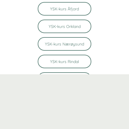
YSK-kurs Åfjord
YSK-kurs Orkland
YSK-kurs Nærøysund
YSK-kurs Rindal
YSK-kurs Orkanger
YSK-kurs Malvik
YSK-kurs Melhus