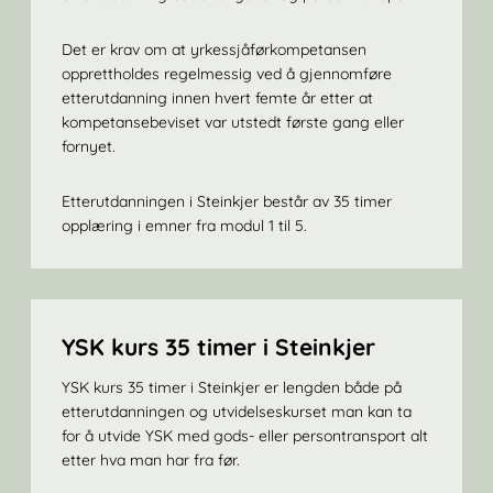
Det er krav om at yrkessjåførkompetansen
opprettholdes regelmessig ved å gjennomføre
etterutdanning innen hvert femte år etter at
kompetansebeviset var utstedt første gang eller
fornyet.
Etterutdanningen i Steinkjer består av 35 timer
opplæring i emner fra modul 1 til 5.
YSK kurs 35 timer i Steinkjer
YSK kurs 35 timer i Steinkjer er lengden både på
etterutdanningen og utvidelseskurset man kan ta
for å utvide YSK med gods- eller persontransport alt
etter hva man har fra før.