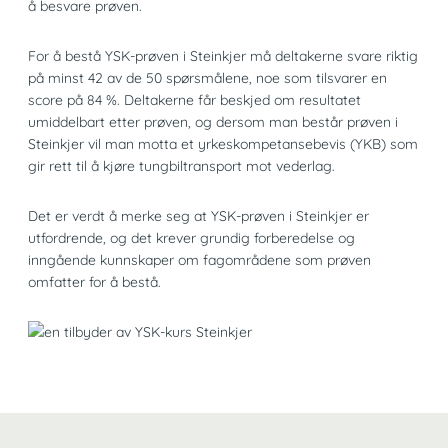
å besvare prøven.
For å bestå YSK-prøven i Steinkjer må deltakerne svare riktig
på minst 42 av de 50 spørsmålene, noe som tilsvarer en
score på 84 %. Deltakerne får beskjed om resultatet
umiddelbart etter prøven, og dersom man består prøven i
Steinkjer vil man motta et yrkeskompetansebevis (YKB) som
gir rett til å kjøre tungbiltransport mot vederlag.
Det er verdt å merke seg at YSK-prøven i Steinkjer er
utfordrende, og det krever grundig forberedelse og
inngående kunnskaper om fagområdene som prøven
omfatter for å bestå.