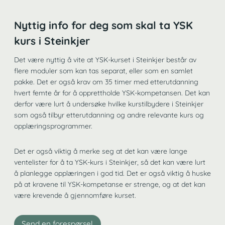
Nyttig info for deg som skal ta YSK
kurs i Steinkjer
Det være nyttig å vite at YSK-kurset i Steinkjer består av
flere moduler som kan tas separat, eller som en samlet
pakke. Det er også krav om 35 timer med etterutdanning
hvert femte år for å opprettholde YSK-kompetansen. Det kan
derfor være lurt å undersøke hvilke kurstilbydere i Steinkjer
som også tilbyr etterutdanning og andre relevante kurs og
opplæringsprogrammer.
Det er også viktig å merke seg at det kan være lange
ventelister for å ta YSK-kurs i Steinkjer, så det kan være lurt
å planlegge opplæringen i god tid. Det er også viktig å huske
på at kravene til YSK-kompetanse er strenge, og at det kan
være krevende å gjennomføre kurset.
Send en forespørsel