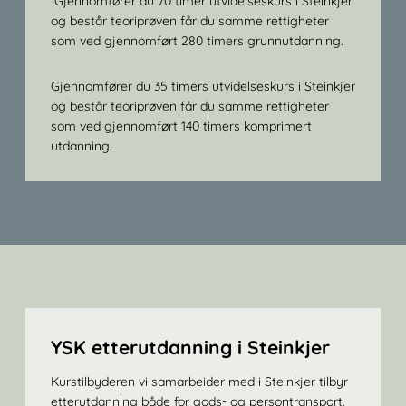
Gjennomfører du 70 timer utvidelseskurs i Steinkjer
og består teoriprøven får du samme rettigheter
som ved gjennomført 280 timers grunnutdanning.
Gjennomfører du 35 timers utvidelseskurs i Steinkjer
og består teoriprøven får du samme rettigheter
som ved gjennomført 140 timers komprimert
utdanning.
YSK etterutdanning i Steinkjer
Kurstilbyderen vi samarbeider med i Steinkjer tilbyr
etterutdanning både for gods- og persontransport.