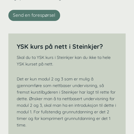
Send en forespørsel
YSK kurs på nett i Steinkjer?
Skal du ta YSK kurs i Steinkjer kan du ikke ta hele
YSK kurset på nett.
Det er kun modul 2 og 3 som er mulig å
gjennomføre som nettbaser undervisning, så
fremst kurstilbyderen i Steinkjer har lagt til rette for
dette. Ønsker man å ta nettbasert undervisning for
modul 2 og 3, skal man ha en introduksjon til dette i
modul 1. For fullstendig grunnutdanning er det 2
timer og for komprimert grunnutdanning er det 1
time.