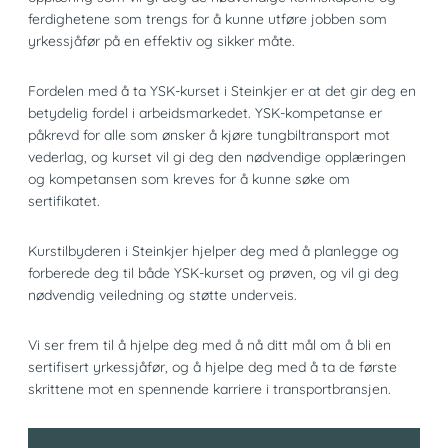
ferdighetene som trengs for å kunne utføre jobben som
yrkessjåfør på en effektiv og sikker måte.
Fordelen med å ta YSK-kurset i Steinkjer er at det gir deg en
betydelig fordel i arbeidsmarkedet. YSK-kompetanse er
påkrevd for alle som ønsker å kjøre tungbiltransport mot
vederlag, og kurset vil gi deg den nødvendige opplæringen
og kompetansen som kreves for å kunne søke om
sertifikatet.
Kurstilbyderen i Steinkjer hjelper deg med å planlegge og
forberede deg til både YSK-kurset og prøven, og vil gi deg
nødvendig veiledning og støtte underveis.
Vi ser frem til å hjelpe deg med å nå ditt mål om å bli en
sertifisert yrkessjåfør, og å hjelpe deg med å ta de første
skrittene mot en spennende karriere i transportbransjen.