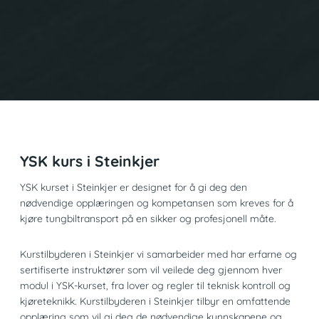
YSK kurs i Steinkjer
YSK kurset i Steinkjer er designet for å gi deg den
nødvendige opplæringen og kompetansen som kreves for å
kjøre tungbiltransport på en sikker og profesjonell måte.
Kurstilbyderen i Steinkjer vi samarbeider med har erfarne og
sertifiserte instruktører som vil veilede deg gjennom hver
modul i YSK-kurset, fra lover og regler til teknisk kontroll og
kjøreteknikk. Kurstilbyderen i Steinkjer tilbyr en omfattende
opplæring som vil gi deg de nødvendige kunnskapene og