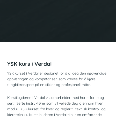
YSK kurs i Verdal
YSK kurset i Verdal er designet for å gi deg den nødvendige
opplæringen og kompetansen som kreves for å kjøre
tungbiltransport på en sikker og profesjonell måte.
Kurstilbyderen i Verdal vi samarbeider med har erfarne og
sertifiserte instruktører som vil veilede deg gjennom hver
modul i YSK-kurset, fra lover og regler til teknisk kontroll og
kjøreteknikk. Kurstilbyderen i Verdal tilbyr en omfattende