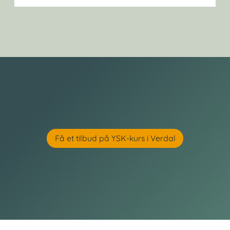
Få et tilbud på YSK-kurs i Verdal