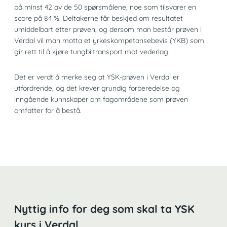
på minst 42 av de 50 spørsmålene, noe som tilsvarer en
score på 84 %. Deltakerne får beskjed om resultatet
umiddelbart etter prøven, og dersom man består prøven i
Verdal vil man motta et yrkeskompetansebevis (YKB) som
gir rett til å kjøre tungbiltransport mot vederlag.
Det er verdt å merke seg at YSK-prøven i Verdal er
utfordrende, og det krever grundig forberedelse og
inngående kunnskaper om fagområdene som prøven
omfatter for å bestå.
Nyttig info for deg som skal ta YSK
kurs i Verdal