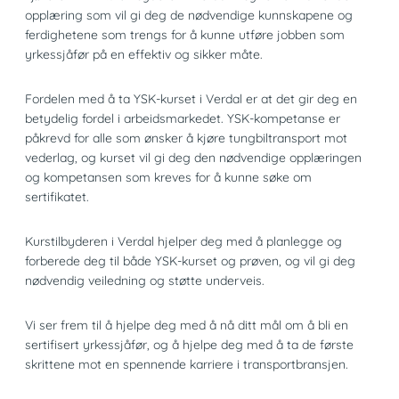
opplæring som vil gi deg de nødvendige kunnskapene og
ferdighetene som trengs for å kunne utføre jobben som
yrkessjåfør på en effektiv og sikker måte.
Fordelen med å ta YSK-kurset i Verdal er at det gir deg en
betydelig fordel i arbeidsmarkedet. YSK-kompetanse er
påkrevd for alle som ønsker å kjøre tungbiltransport mot
vederlag, og kurset vil gi deg den nødvendige opplæringen
og kompetansen som kreves for å kunne søke om
sertifikatet.
Kurstilbyderen i Verdal hjelper deg med å planlegge og
forberede deg til både YSK-kurset og prøven, og vil gi deg
nødvendig veiledning og støtte underveis.
Vi ser frem til å hjelpe deg med å nå ditt mål om å bli en
sertifisert yrkessjåfør, og å hjelpe deg med å ta de første
skrittene mot en spennende karriere i transportbransjen.