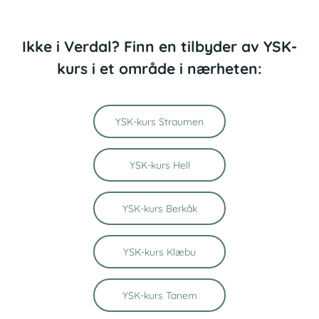
Ikke i Verdal? Finn en tilbyder av YSK-
kurs i et område i nærheten:
YSK-kurs Straumen
YSK-kurs Hell
YSK-kurs Berkåk
YSK-kurs Klæbu
YSK-kurs Tanem