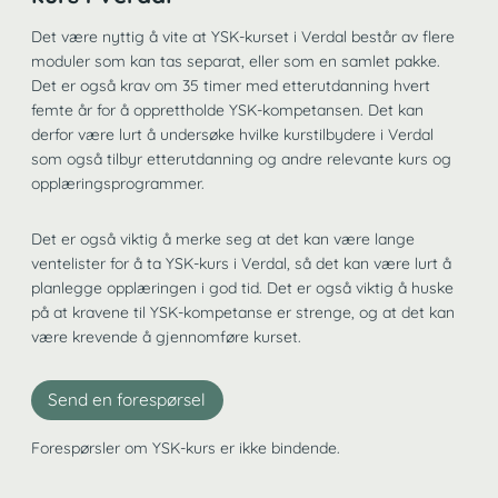
Det være nyttig å vite at YSK-kurset i Verdal består av flere
moduler som kan tas separat, eller som en samlet pakke.
Det er også krav om 35 timer med etterutdanning hvert
femte år for å opprettholde YSK-kompetansen. Det kan
derfor være lurt å undersøke hvilke kurstilbydere i Verdal
som også tilbyr etterutdanning og andre relevante kurs og
opplæringsprogrammer.
Det er også viktig å merke seg at det kan være lange
ventelister for å ta YSK-kurs i Verdal, så det kan være lurt å
planlegge opplæringen i god tid. Det er også viktig å huske
på at kravene til YSK-kompetanse er strenge, og at det kan
være krevende å gjennomføre kurset.
Send en forespørsel
Forespørsler om YSK-kurs er ikke bindende.