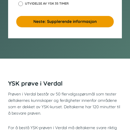
UTVIDELSE AV YSK 35 TIMER
Neste: Supplerende informasjon
YSK prøve i Verdal
Prøven i Verdal består av 50 flervalgsspørsmål som tester
deltakernes kunnskaper og ferdigheter innenfor områdene
som er dekket av YSK-kurset. Deltakerne har 120 minutter til
å besvare prøven.
For å bestå YSK-prøven i Verdal må deltakerne svare riktig