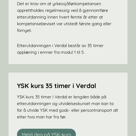
Det er krav om at yrkessjåførkompetansen
opprettholdes regelmessig ved å gjennomføre
etterutdanning innen hvert femte år etter at
kompetansebeviset var utstedt første gang eller
fornyet.
Etterutdanningen i Verdal består av 35 timer
opplæring i emner fra modul 1 til 5.
YSK kurs 35 timer i Verdal
YSK kurs 35 timer i Verdal er lengden både på
etterutdanningen og utvidelseskurset man kan ta
for å utvide YSK med gods- eller persontransport alt
etter hva man har fra før.
Meld deg på YSK-kurs