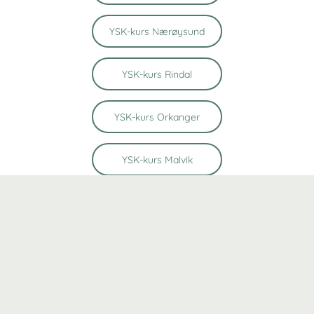
YSK-kurs Nærøysund
YSK-kurs Rindal
YSK-kurs Orkanger
YSK-kurs Malvik
YSK-kurs Melhus
YSK-kurs Stjørdal
YSK-kurs Namsos